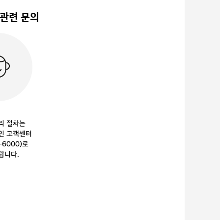
 관련 문의
리 절차는
인 고객센터
0-6000)로
랍니다.