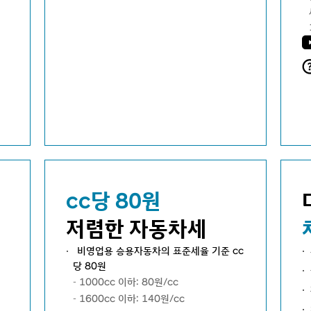
cc당 80원
저렴한 자동차세
비영업용 승용자동차의 표준세율 기준 cc
당 80원
1000cc 이하: 80원/cc
1600cc 이하: 140원/cc