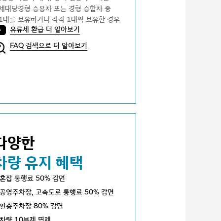
세대당경형 승용차 또는 경형 승합차 중
1대를 보유하거나 각각 1대씩 보유한 경우
유류세 환급 더 알아보기
FAQ 검색으로 더 알아보기
다양한
차량 유지 혜택
혼잡 통행료 50% 감면
공영주차장, 고속도로 통행료 50% 감면
환승주차장 80% 감면
차량 10부제 면제