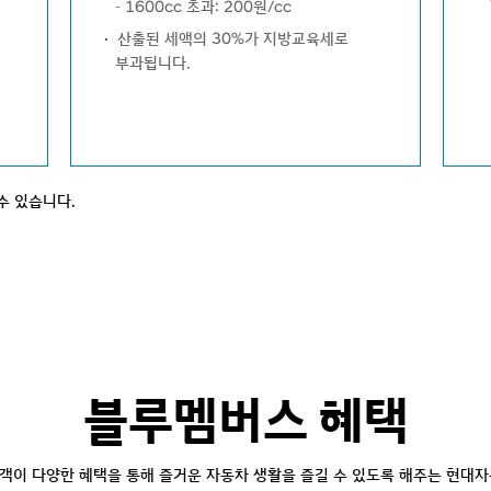
1600cc 초과: 200원/cc
산출된 세액의 30%가 지방교육세로
부과됩니다.
수 있습니다.
블루멤버스 혜택
이 다양한 혜택을 통해 즐거운 자동차 생활을 즐길 수 있도록 해주는 현대