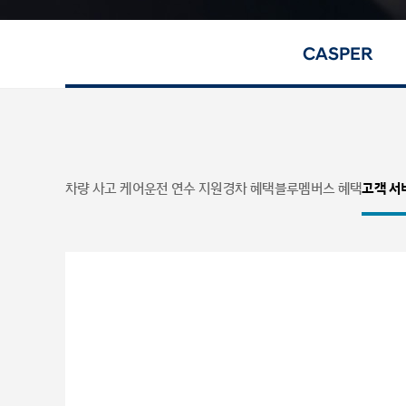
CASPER
차량 사고 케어
운전 연수 지원
경차 혜택
블루멤버스 혜택
고객 서